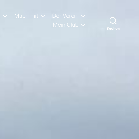
e
Mach mit
Der Verein
Mein Club
Suchen