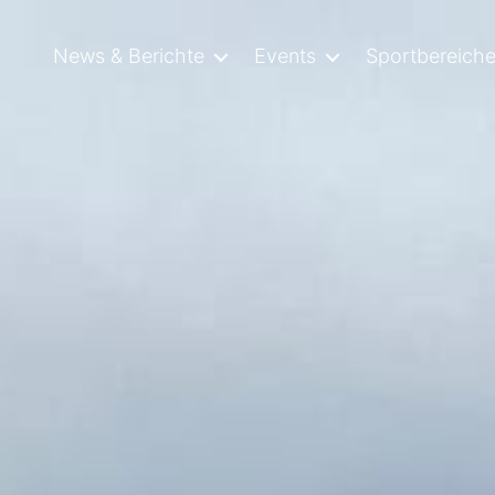
News & Berichte
Events
Sportbereich