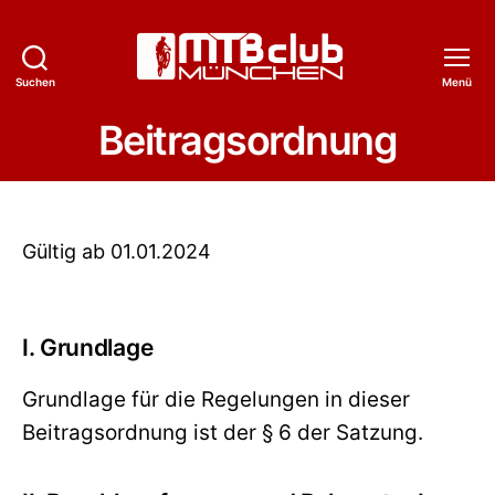
Suchen
Menü
MTB-
Club
Beitragsordnung
München
e.V.
Gültig ab 01.01.2024
I. Grundlage
Grundlage für die Regelungen in dieser
Beitragsordnung ist der § 6 der Satzung.