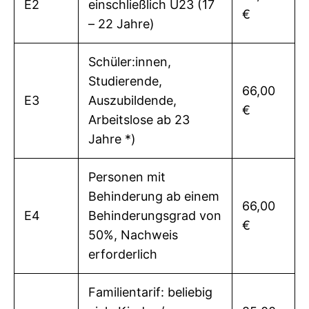
E2
einschließlich U23 (17
€
– 22 Jahre)
Schüler:innen,
Studierende,
66,00
E3
Auszubildende,
€
Arbeitslose ab 23
Jahre *)
Personen mit
Behinderung ab einem
66,00
E4
Behinderungsgrad von
€
50%, Nachweis
erforderlich
Familientarif: beliebig