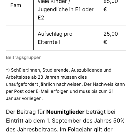
viele Kinder /
85,00
Fam
Jugendliche in E1 oder
€
E2
Aufschlag pro
25,00
Elternteil
€
Beitragsgruppen
*) Schüler:innen, Studierende, Auszubildende und
Arbeitslose ab 23 Jahren müssen dies
unaufgefordert jährlich nachweisen. Der Nachweis kann
per Post oder E-Mail erfolgen und muss bis zum 31.
Januar vorliegen.
Der Beitrag für
Neumitglieder
beträgt bei
Eintritt ab dem 1. September des Jahres 50%
des Jahresbeitrags. Im Folgejahr gilt der