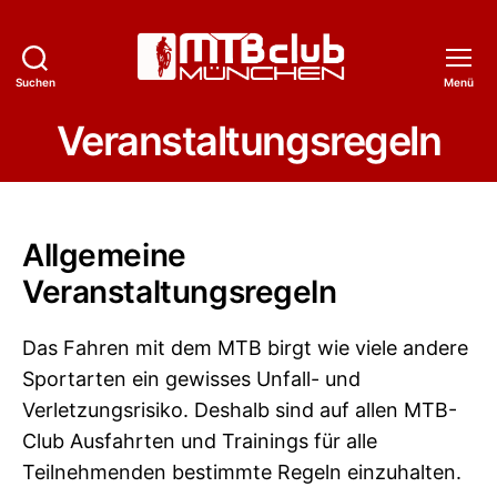
Suchen
Menü
MTB-
Club
Veranstaltungsregeln
München
e.V.
Allgemeine
Veranstaltungsregeln
Das Fahren mit dem MTB birgt wie viele andere
Sportarten ein gewisses Unfall- und
Verletzungsrisiko. Deshalb sind auf allen MTB-
Club Ausfahrten und Trainings für alle
Teilnehmenden bestimmte Regeln einzuhalten.