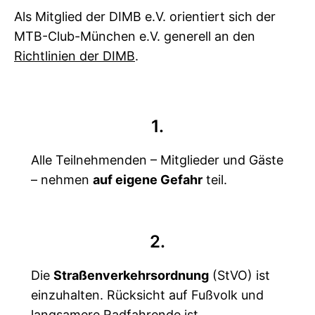
Als Mitglied der DIMB e.V. orientiert sich der
MTB-Club-München e.V. generell an den
Richtlinien der DIMB
.
1.
Alle Teilnehmenden – Mitglieder und Gäste
– nehmen
auf eigene Gefahr
teil.
2.
Die
Straßenverkehrsordnung
(StVO) ist
einzuhalten. Rücksicht auf Fußvolk und
langsamere Radfahrende ist