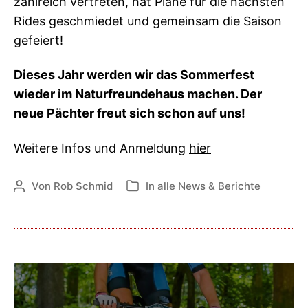
zahlreich vertreten, hat Pläne für die nächsten
Rides geschmiedet und gemeinsam die Saison
gefeiert!
Dieses Jahr werden wir das Sommerfest
wieder im Naturfreundehaus machen. Der
neue Pächter freut sich schon auf uns!
Weitere Infos und Anmeldung
hier
Von
Rob Schmid
In
alle News & Berichte
Beitragsautor
Kategorien