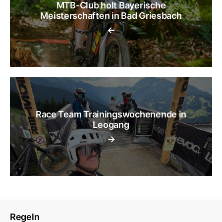
MTB-Club holt Bayerische
Meisterschaften in Bad Griesbach
←
Race Team Trainingswochenende in
Leogang
→
Regeln