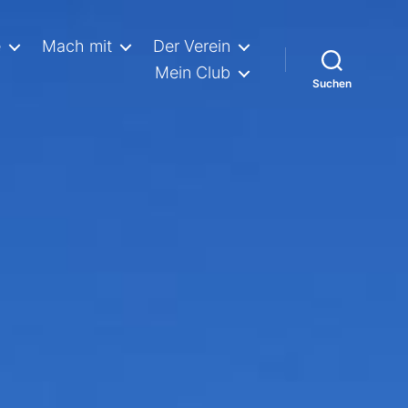
e
Mach mit
Der Verein
Mein Club
Suchen