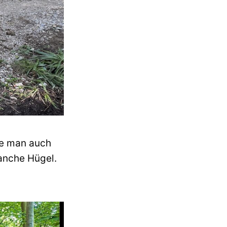
ie man auch
anche Hügel.