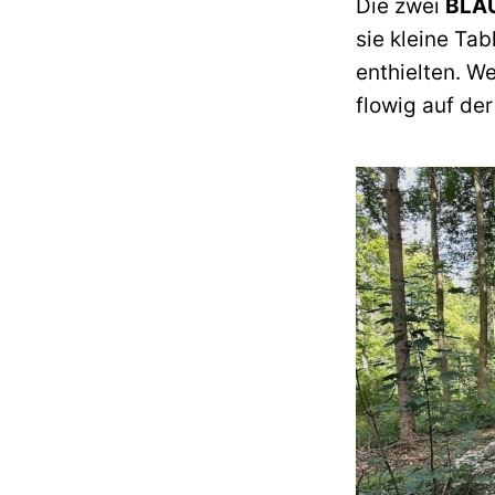
Die zwei
BLA
sie kleine Tab
enthielten. W
flowig auf de