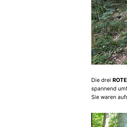
Die drei
ROT
spannend umfa
Sie waren auf