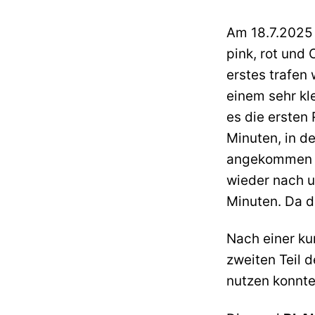
Am 18.7.2025 
pink, rot und 
erstes trafen
einem sehr kl
es die ersten
Minuten, in d
angekommen u
wieder nach u
Minuten. Da d
Nach einer ku
zweiten Teil 
nutzen konnte