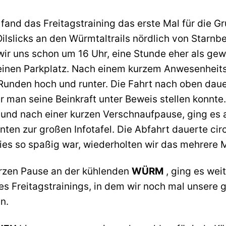
fand das Freitagstraining das erste Mal für die G
Oilslicks an den Würmtaltrails nördlich von Starnbe
 wir uns schon um 16 Uhr, eine Stunde eher als gew
einen Parkplatz. Nach einem kurzem Anwesenheit
 Runden hoch und runter. Die Fahrt nach oben daue
er man seine Beinkraft unter Beweis stellen konnte
nd nach einer kurzen Verschnaufpause, ging es 
nten zur großen Infotafel. Die Abfahrt dauerte cir
ies so spaßig war, wiederholten wir das mehrere 
rzen Pause an der kühlenden
WÜRM
, ging es wei
des Freitagstrainings, in dem wir noch mal unsere 
n.